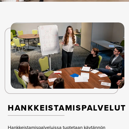
HANKKEISTAMISPALVELUT
Hankkeistamispalveluissa tuotetaan käytännön