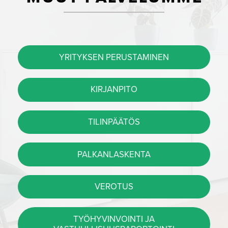
YRITYKSEN PERUSTAMINEN
KIRJANPITO
TILINPÄÄTÖS
PALKANLASKENTA
VEROTUS
TYÖHYVINVOINTI JA