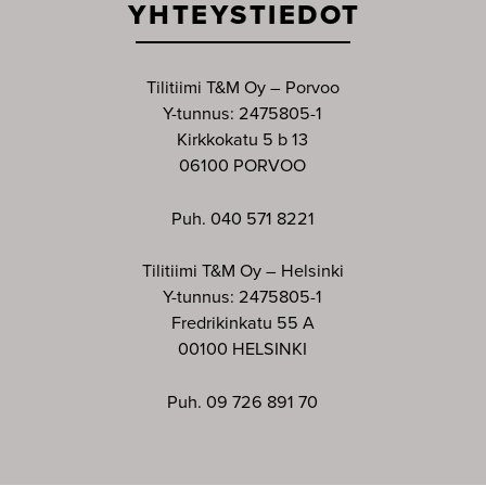
YHTEYSTIEDOT
Tilitiimi T&M Oy – Porvoo
Y-tunnus: 2475805-1
Kirkkokatu 5 b 13
06100 PORVOO
Puh. 040 571 8221
Tilitiimi T&M Oy – Helsinki
Y-tunnus: 2475805-1
Fredrikinkatu 55 A
00100 HELSINKI
Puh. 09 726 891 70