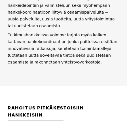
hankeideointiin ja valmisteluun sekä myöhempään
hankekoordinaatioon liittyviä osaamispalveluita –
uusia palveluita, uusia tuotteita, uutta yritystoimintaa
tai uudistetaan osaamista.
Tutkimushankkeissa voimme tarjota myös kaiken
kattavan hankekoordinaation jonka puitteissa etsitään
innovatiivisia ratkaisuja, kehitetään toimintamalleja,
tuotetaan uutta soveltavaa tietoa sekä uudistetaan
osaamista ja rakennetaan yhteistyöverkostoja.
RAHOITUS PITKÄKESTOISIIN
HANKKEISIIN