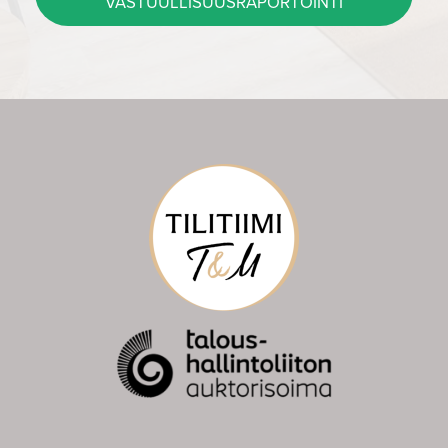
VASTUULLISUUSRAPORTOINTI