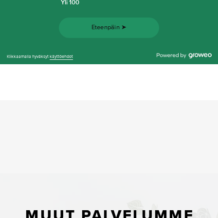
MUUT PALVELUMME