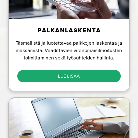
PALKANLASKENTA
Täsmällistä ja luotettavaa palkkojen laskentaa ja
maksamista. Vaadittavien viranomaisilmoitusten
toimittaminen sekä työsuhteiden hallinta.
LUE LISÄÄ