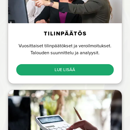
TILINPÄÄTÖS
Vuosittaiset tilinpäätökset ja veroilmoitukset.
Talouden suunnittelu ja analyysit.
LUE LISÄÄ