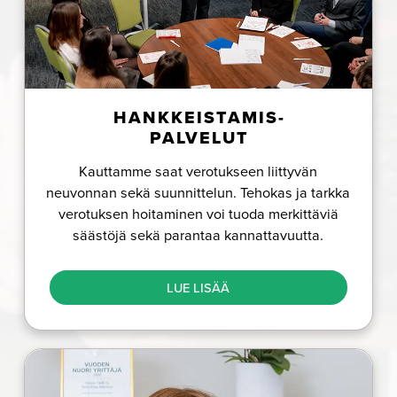
HANKKEISTAMIS-
PALVELUT
Kauttamme saat verotukseen liittyvän
neuvonnan sekä suunnittelun. Tehokas ja tarkka
verotuksen hoitaminen voi tuoda merkittäviä
säästöjä sekä parantaa kannattavuutta.
LUE LISÄÄ