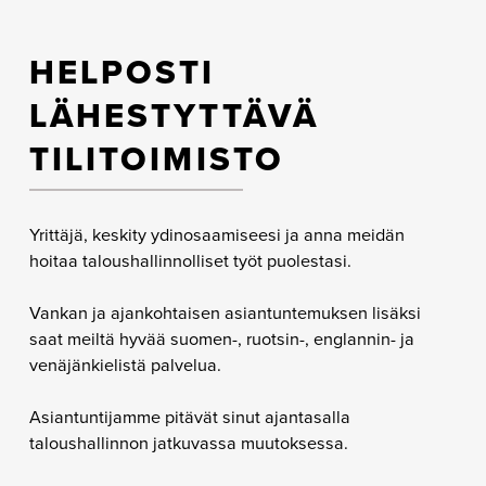
HELPOSTI
LÄHESTYTTÄVÄ
TILITOIMISTO
Yrittäjä, keskity ydinosaamiseesi ja anna meidän
hoitaa taloushallinnolliset työt puolestasi.
Vankan ja ajankohtaisen asiantuntemuksen lisäksi
saat meiltä hyvää suomen-, ruotsin-, englannin- ja
venäjänkielistä palvelua.
Asiantuntijamme pitävät sinut ajantasalla
taloushallinnon jatkuvassa muutoksessa.