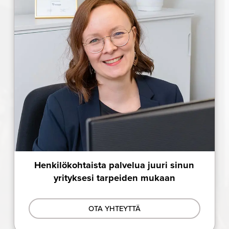
Henkilökohtaista palvelua juuri sinun
yrityksesi tarpeiden mukaan
OTA YHTEYTTÄ