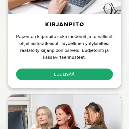
KIRJANPITO
Paperiton kirjanpito sekä modernit ja turvalliset
ohjelmistoratkaisut. Täydellinen yrityksellesi
räätälöity kirjanpidon palvelu. Budjetointi ja
kassavirtaennusteet.
LUE LISÄÄ