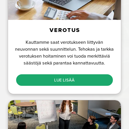
VEROTUS
Kauttamme saat verotukseen liittyvän
neuvonnan sekä suunnittelun. Tehokas ja tarkka
verotuksen hoitaminen voi tuoda merkittäviä
säästöjä sekä parantaa kannattavuutta.
LUE LISÄÄ