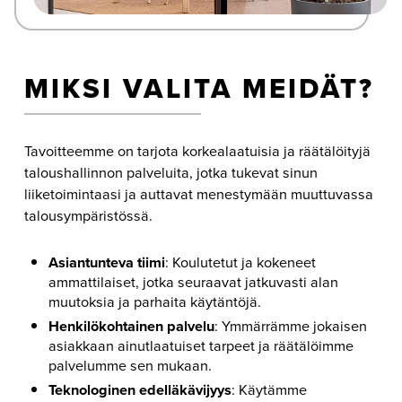
MIKSI VALITA MEIDÄT?
Tavoitteemme on tarjota korkealaatuisia ja räätälöityjä
taloushallinnon palveluita, jotka tukevat sinun
liiketoimintaasi ja auttavat menestymään muuttuvassa
talousympäristössä.
Asiantunteva tiimi
: Koulutetut ja kokeneet
ammattilaiset, jotka seuraavat jatkuvasti alan
muutoksia ja parhaita käytäntöjä.
Henkilökohtainen palvelu
: Ymmärrämme jokaisen
asiakkaan ainutlaatuiset tarpeet ja räätälöimme
palvelumme sen mukaan.
Teknologinen edelläkävijyys
: Käytämme