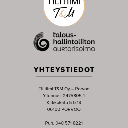
YHTEYSTIEDOT
Tilitiimi T&M Oy – Porvoo
Y-tunnus: 2475805-1
Kirkkokatu 5 b 13
06100 PORVOO
Puh. 040 571 8221