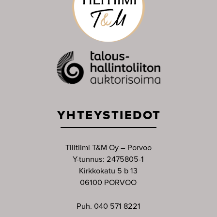
YHTEYSTIEDOT
Tilitiimi T&M Oy – Porvoo
Y-tunnus: 2475805-1
Kirkkokatu 5 b 13
06100 PORVOO
Puh. 040 571 8221