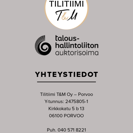
YHTEYSTIEDOT
Tilitiimi T&M Oy – Porvoo
Y-tunnus: 2475805-1
Kirkkokatu 5 b 13
06100 PORVOO
Puh. 040 571 8221