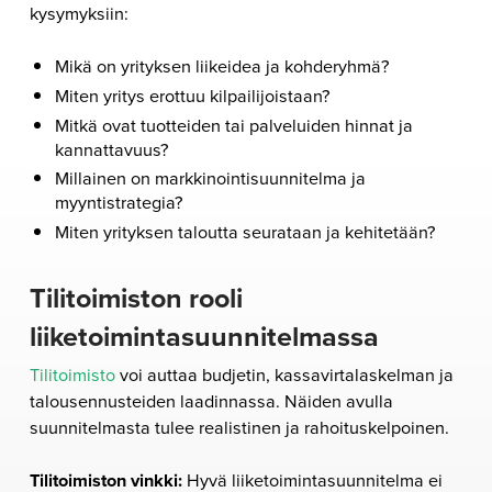
kysymyksiin:
Mikä on yrityksen liikeidea ja kohderyhmä?
Miten yritys erottuu kilpailijoistaan?
Mitkä ovat tuotteiden tai palveluiden hinnat ja
kannattavuus?
Millainen on markkinointisuunnitelma ja
myyntistrategia?
Miten yrityksen taloutta seurataan ja kehitetään?
Tilitoimiston rooli
liiketoimintasuunnitelmassa
Tilitoimisto
voi auttaa budjetin, kassavirtalaskelman ja
talousennusteiden laadinnassa. Näiden avulla
suunnitelmasta tulee realistinen ja rahoituskelpoinen.
Tilitoimiston vinkki:
Hyvä liiketoimintasuunnitelma ei