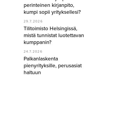
perinteinen kirjanpito,
kumpi sopii yrityksellesi?
29.7.2026
Tilitoimisto Helsingissä,
mistä tunnistat luotettavan
kumppanin?
24.7.2026
Palkanlaskenta
pienyrityksille, perusasiat
haltuun