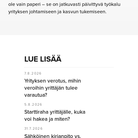
ole vain paperi – se on jatkuvasti päivittyvä työkalu
yrityksen johtamiseen ja kasvun tukemiseen.
LUE LISÄÄ
7.8.2026
Yrityksen verotus, mihin
veroihin yrittäjän tulee
varautua?
5.8.2026
Starttiraha yrittäjälle, kuka
voi hakea ja miten?
31.7.2026
Sähköinen kirjanpito vs.