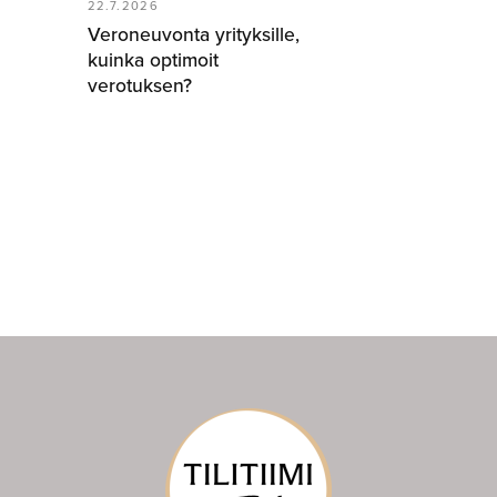
22.7.2026
Veroneuvonta yrityksille,
kuinka optimoit
verotuksen?