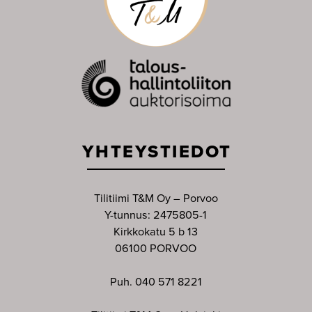
YHTEYSTIEDOT
Tilitiimi T&M Oy – Porvoo
Y-tunnus: 2475805-1
Kirkkokatu 5 b 13
06100 PORVOO
Puh. 040 571 8221