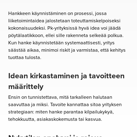
Hankkeen käynnistäminen on prosessi, jossa
liiketoimintaidea jalostetaan toteuttamiskelpoiseksi
kokonaisuudeksi. Pk-yrityksissä hyvä idea voi jäädä
pöytälaatikkoon, ellei sille rakenneta selkeää polkua.
Kun hanke käynnistetään systemaattisesti, yritys
säästää aikaa, minimoi riskit ja varmistaa, että kehitys
tuottaa tulosta.
Idean kirkastaminen ja tavoitteen
määrittely
Ensin on tunnistettava, mitä tarkalleen halutaan
saavuttaa ja miksi. Tavoite kannattaa sitoa yrityksen
strategiaan: miten hanke parantaa kilpailukykyä,
tehokkuutta, asiakaskokemusta tai kasvua.