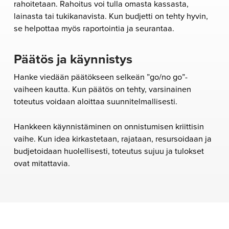
rahoitetaan. Rahoitus voi tulla omasta kassasta,
lainasta tai tukikanavista. Kun budjetti on tehty hyvin,
se helpottaa myös raportointia ja seurantaa.
Päätös ja käynnistys
Hanke viedään päätökseen selkeän ”go/no go”-
vaiheen kautta. Kun päätös on tehty, varsinainen
toteutus voidaan aloittaa suunnitelmallisesti.
Hankkeen käynnistäminen on onnistumisen kriittisin
vaihe. Kun idea kirkastetaan, rajataan, resursoidaan ja
budjetoidaan huolellisesti, toteutus sujuu ja tulokset
ovat mitattavia.