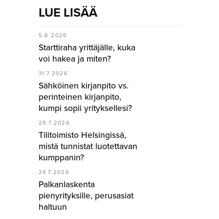
LUE LISÄÄ
5.8.2026
Starttiraha yrittäjälle, kuka
voi hakea ja miten?
31.7.2026
Sähköinen kirjanpito vs.
perinteinen kirjanpito,
kumpi sopii yrityksellesi?
29.7.2026
Tilitoimisto Helsingissä,
mistä tunnistat luotettavan
kumppanin?
24.7.2026
Palkanlaskenta
pienyrityksille, perusasiat
haltuun