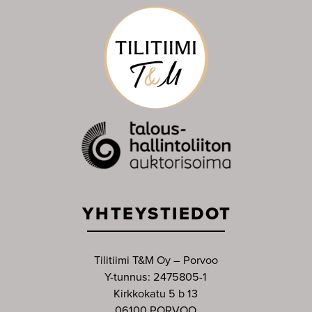
YHTEYSTIEDOT
Tilitiimi T&M Oy – Porvoo
Y-tunnus: 2475805-1
Kirkkokatu 5 b 13
06100 PORVOO