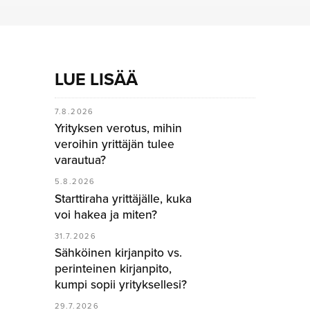
LUE LISÄÄ
7.8.2026
Yrityksen verotus, mihin
veroihin yrittäjän tulee
varautua?
5.8.2026
Starttiraha yrittäjälle, kuka
voi hakea ja miten?
31.7.2026
Sähköinen kirjanpito vs.
perinteinen kirjanpito,
kumpi sopii yrityksellesi?
29.7.2026