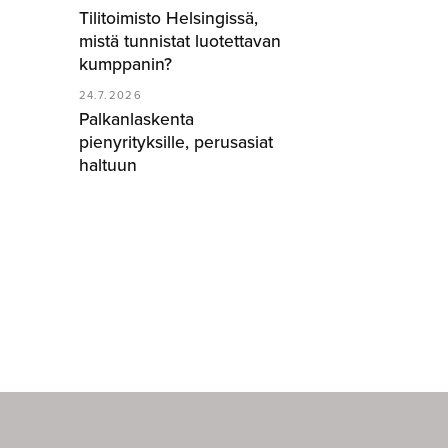
Tilitoimisto Helsingissä,
mistä tunnistat luotettavan
kumppanin?
24.7.2026
Palkanlaskenta
pienyrityksille, perusasiat
haltuun